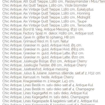
Chic Antique, AIX Quilt Tæppe, L180 cm., Paisleymønster i Mos/Ter
Chic Antique, Aix Quilt Tæppe, L180 cm., Vilde blomster
Chic Antique, Aix Vintage Quilt Tæppe, L180 cm., Eukalyptus
Chic Antique, Aix Vintage Quilt Tæppe, L180 cm., Honning
Chic Antique, Aix Vintage Quilt Tæppe, L180 cm., Midnight
Chic Antique, Aix Vintage Quilt Tæppe, L180 cm., Taupe
Chic Antique, Aix Vintage Quilt Tæppe, L180 cm., Terracotta
Chic Antique, Bord til Væg, Antique Messing, Ø30 cm.
Chic Antique, Factory Spejl m. dekor, H180 cm., Antique sort
Chic Antique, Gave m. glitter til ophæng, H8 cm.
Chic Antique, Grimaud Reol m. 6 rum, Natur
Chic Antique, Græskar m. guld, Antique Hvid, Ø5 cm.
Chic Antique, Græskar m. guld, Antique Hvid, Ø8,5 cm.
Chic Antique, Græskar m. guld, Antique Latte, Ø12 cm.
Chic Antique, Græskar m. guld, Antique Latte, Ø20 cm.
Chic Antique, Julekugle Bolsje, Ø10 cm., Antique Cherry
Chic Antique, Julekugle Twister, Ø8 cm., Antique Cherry
Chic Antique, Juletræsfod, Antique messing
Chic Antique, Julius & Juliane Julemus stående, sæt af 2, H32 cm.
Chic Antique, Karrusel m. heste, Antique Cherry
Chic Antique, Knagerække m. 2 knager, L43 cm.
Chic Antique, Linas Bestik m. sølv deko sæt af 4, Antique Kul
Chic Antique, Linas Bestik m. sølv deko sæt af 4, Champagne
Chic Antique, Linas Kagegaffel m. sølv deko, Antique Kul
Chic Antique, Linas Kagegaffel m. sølv deko, Champagne
Chic Antique, Linas Kagespade & kagekniv sæt af 2, Antique Kul