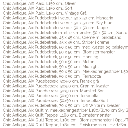
Chic Antique, AIX Plaid, L150 cm., Oliven
Chic Antique, AIX Plaid, L150 cm., Sort
Chic Antique, AIX Plaid, L150 cm., Vintage Grå
Chic Antique, Aix Pudebetræk i velour, 50 x 50 cm. Mandarin
Chic Antique, Aix Pudebetræk i velour, 50 x 50 cm. Sky blue
Chic Antique, Aix Pudebetræk i velour, 50 x 50 cm. Taupe
Chic Antique, Aix Pudebetræk m. etnisk mønster, 50 x 50 cm., Sort o
Chic Antique, Aix Pudebetræk, 45 x 45 cm., Creme m. bindebånd
Chic Antique, Aix Pudebetræk, 45 x 45 cm., Striber i creme
Chic Antique, Aix Pudebetræk, 50 x 50 cm. med kvaster og paisleym
Chic Antique, Aix Pudebetræk, 50 x 50 cm., Blomstermønster
Chic Antique, Aix Pudebetræk, 50 x 50 cm., Honning
Chic Antique, Aix Pudebetræk, 50 x 50 cm., Melon
Chic Antique, Aix Pudebetræk, 50 x 50 cm., Midnight
Chic Antique, Aix Pudebetræk, 50 x 50 cm., Mælkedrengestriber L
Chic Antique, Aix Pudebetræk, 50 x 50 cm., Terracotta
Chic Antique, AIX Pudebetræk, 50x50 cm. Fransk grå
Chic Antique, AIX Pudebetræk, 50x50 cm. Grøn m. kvaster
Chic Antique, AIX Pudebetræk, 50x50 cm. Mønstret Sort
Chic Antique, AIX Pudebetræk, 50x50 cm. Terracotta
Chic Antique, AIX Pudebetræk, 50x50 cm. Terracotta/Sort
Chic Antique, Aix Pudebetræk, 70 x 50 cm., Off White m. kvaster
Chic Antique, Aix Quilt m. mælkedrengestriber L180/B130 cm Sky 
Chic Antique, Aix Quilt Tæppe, L180 cm., Blomstermønster
Chic Antique, AIX Quilt Tæppe, L180 cm., Blomstermønster i Opal/
Chic Antique, AIX Quilt Tæppe, L180 cm., Etnisk mønster i Hvid/Sort