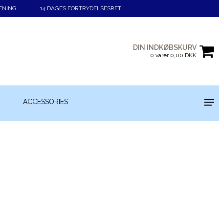
ENING
14 DAGES FORTRYDELSESRET
DIN INDKØBSKURV
0 varer 0,00 DKK
ACCESSORIES