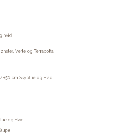
g hvid
ønster, Verte og Terracotta
50/B50 cm Skyblue og Hvid
Blue og Hvid
Taupe