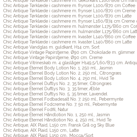
Chic Antique Tørklæde i cashmere m. dekorkant L160/B68 cm fran
Chic Antique Tørklæde i cashmere m. frynser L100/B70 cm Coffee
Chic Antique Tørklæde i cashmere m. frynser L100/B70 cm Creme
Chic Antique Tørklæde i cashmere m. frynser L100/B70 cm Latte
Chic Antique Tørklæde i cashmere m. frynser L160/B74 cm Creme 
Chic Antique Tørklæde i cashmere m. hulmønster L175/B60 cm Cof
Chic Antique Tørklæde i cashmere m. hulmønster L175/B60 cm Lat
Chic Antique Tørklæde i cashmere m. kvaster L140/B60 cm Coffee
Chic Antique Tørklæde i cashmere m. kvaster L140/B60 cm Latte
Chic Antique Vandglas m. guldkant, H14 cm, Sort
Chic Antique Vintage Papirstjerne, Ø90 cm. Chokolade m. glimmer
Chic Antique Vintage Papirstjerne, Ø90 cm. Creme
Chic Antique Vitrineskab m. 4 glaslåger H149,5/L60/B33 cm. Antiq
Chic Antique Éternel Body Lotion No. 1, 250 ml., Jasmin
Chic Antique Éternel Body Lotion No. 2, 250 ml., Citrongræs
Chic Antique Éternel Body Lotion No. 4, 250 ml., Hvid Te
Chic Antique Éternel Duftlys No. 2, 35 timer, Citrongræs
Chic Antique Éternel Duftlys No. 3, 35 timer, Æble
Chic Antique Éternel Duftlys No. 5, 35 timer, Lavendel
Chic Antique Éternel Fodbadesalt No. 7, 250 ml., Pebermynte
Chic Antique Éternel Fodcreme No. 7, 50 ml., Pebermynte
Chic Antique Éternel Fodfil, Natur
Chic Antique Éternel Håndlotion No. 1, 250 ml., Jasmin
Chic Antique Éternel Håndlotion No. 4, 250 ml., Hvid Te
Chic Antique, AIX Plaid, L150 cm. Fransk Grå og Sky Blue
Chic Antique, AIX Plaid, L150 cm., Latte
Chic Antique, AIX Plaid, L150 cm., Mocca/Sort