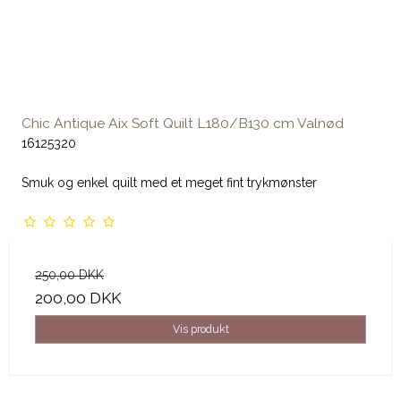
Chic Antique Aix Soft Quilt L180/B130 cm Valnød
16125320
Smuk og enkel quilt med et meget fint trykmønster
250,00 DKK
200,00 DKK
Vis produkt