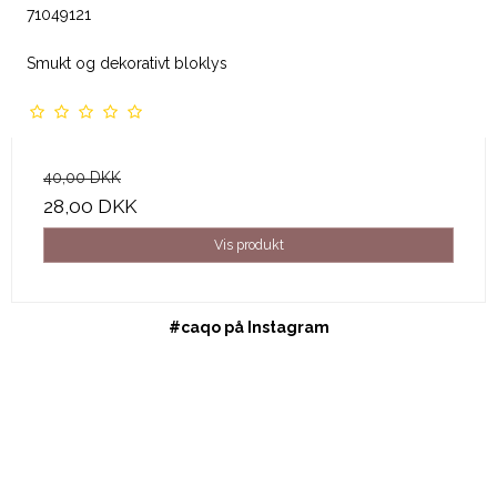
71049121
Smukt og dekorativt bloklys
40,00 DKK
28,00 DKK
Vis produkt
#caqo på Instagram