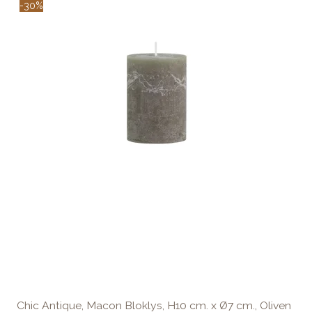
-30%
Chic Antique, Macon Bloklys, H10 cm. x Ø7 cm., Oliven