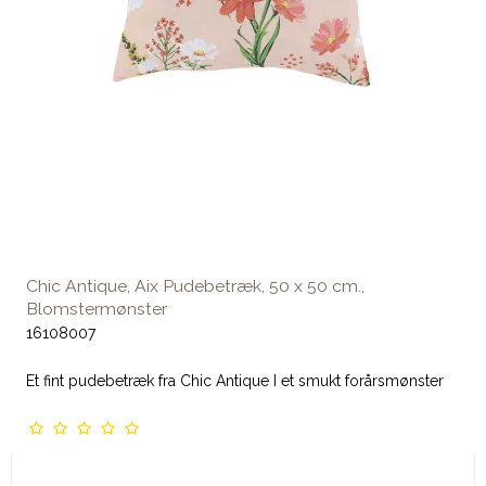
Chic Antique, Aix Pudebetræk, 50 x 50 cm.,
Blomstermønster
16108007
Et fint pudebetræk fra Chic Antique I et smukt forårsmønster