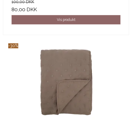
100,00 DKK
80,00 DKK
Vis produkt
-30%