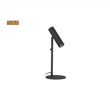
TILBUD