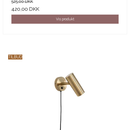
525,00 DKK
420,00 DKK
Vis produkt
TILBUD