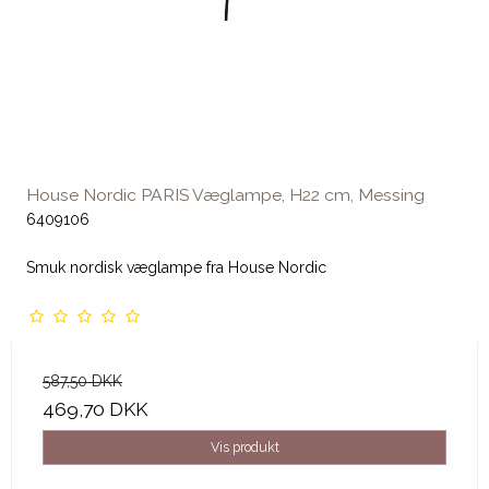
House Nordic PARIS Væglampe, H22 cm, Messing
6409106
Smuk nordisk væglampe fra House Nordic
587,50 DKK
469,70 DKK
Vis produkt