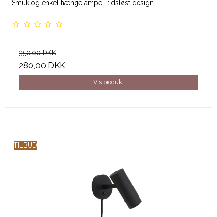
Smuk og enkel hængelampe i tidsløst design
350,00 DKK
280,00 DKK
Vis produkt
TILBUD