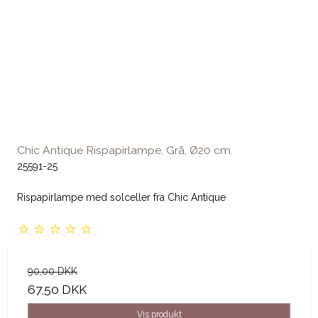
Chic Antique Rispapirlampe, Grå, Ø20 cm.
25591-25
Rispapirlampe med solceller fra Chic Antique
90,00 DKK
67,50 DKK
Vis produkt