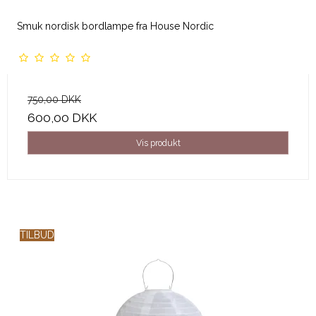
Smuk nordisk bordlampe fra House Nordic
750,00 DKK
600,00 DKK
Vis produkt
TILBUD