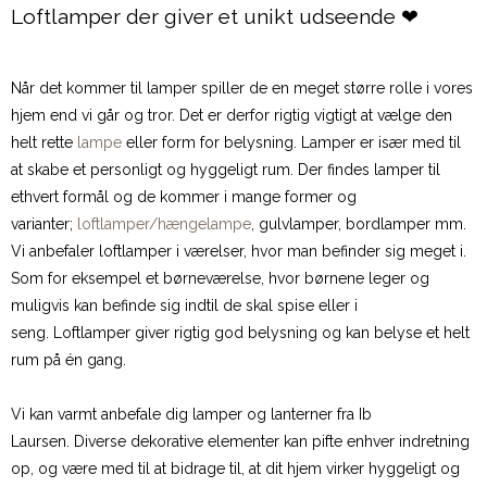
Loftlamper der giver et unikt udseende ❤
Når det kommer til lamper spiller de en meget større rolle i vores
hjem end vi går og tror. Det er derfor rigtig vigtigt at vælge den
helt rette
lampe
eller form for belysning. Lamper er især med til
at skabe et personligt og hyggeligt rum. Der findes lamper til
ethvert formål og de kommer i mange former og
varianter;
loftlamper/hængelampe
, gulvlamper, bordlamper mm.
Vi anbefaler loftlamper i værelser, hvor man befinder sig meget i.
Som for eksempel et børneværelse, hvor børnene leger og
muligvis kan befinde sig indtil de skal spise eller i
seng. Loftlamper giver rigtig god belysning og kan belyse et helt
rum på én gang.
Vi kan varmt anbefale dig lamper og lanterner fra Ib
Laursen. Diverse dekorative elementer kan pifte enhver indretning
op, og være med til at bidrage til, at dit hjem virker hyggeligt og