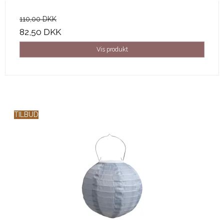
110,00 DKK
82,50 DKK
Vis produkt
TILBUD