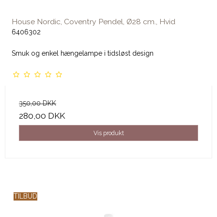
House Nordic, Coventry Pendel, Ø28 cm., Hvid
6406302
Smuk og enkel hængelampe i tidsløst design
350,00 DKK
280,00 DKK
Vis produkt
TILBUD