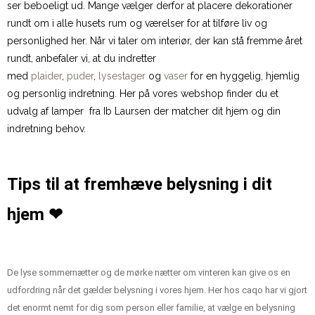
ser beboeligt ud. Mange vælger derfor at placere dekorationer
rundt om i alle husets rum og værelser for at tilføre liv og
personlighed her. Når vi taler om interiør, der kan stå fremme året
rundt, anbefaler vi, at du indretter
med
plaider
,
puder
,
lysestager
og
vaser
for en hyggelig, hjemlig
og personlig indretning. Her på vores webshop finder du et
udvalg af lamper fra Ib Laursen der matcher dit hjem og din
indretning behov.
Tips til at fremhæve belysning i dit
hjem ❤
De lyse sommernætter og de mørke nætter om vinteren kan give os en
udfordring når det gælder belysning i vores hjem. Her hos caqo har vi gjort
det enormt nemt for dig som person eller familie, at vælge en belysning