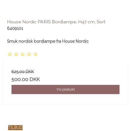
House Nordic PARIS Bordlampe, H47 cm, Sort
6409101
Smuk nordisk bordlampe fra House Nordic
625,00 DKK
500,00 DKK
Vis produkt
TILBUD