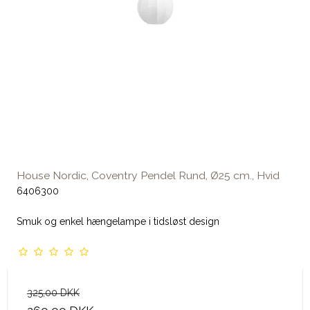
House Nordic, Coventry Pendel Rund, Ø25 cm., Hvid
6406300
Smuk og enkel hængelampe i tidsløst design
325,00 DKK