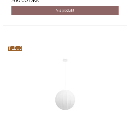
260,00 DKK
Vis produkt
TILBUD