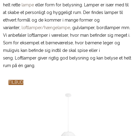
helt rette
lampe
eller form for belysning. Lamper er især med til
at skabe et personligt og hyggeligt rum. Der findes lamper til
ethvert formål og de kommer i mange former og
varianter;
loftlamper/hængelampe
, gulvlamper, bordlamper mm.
Vi anbefaler loftlamper i værelser, hvor man befinder sig meget i.
Som for eksempel et børneværelse, hvor børnene leger og
muligvis kan befinde sig indtil de skal spise eller i
seng. Loftlamper giver rigtig god belysning og kan belyse et helt
rum på én gang.
TILBUD