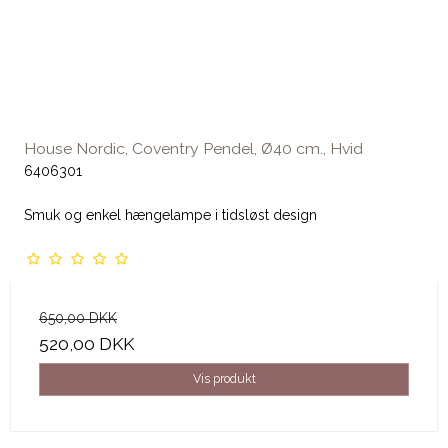
House Nordic, Coventry Pendel, Ø40 cm., Hvid
6406301
Smuk og enkel hængelampe i tidsløst design
650,00 DKK
520,00 DKK
Vis produkt