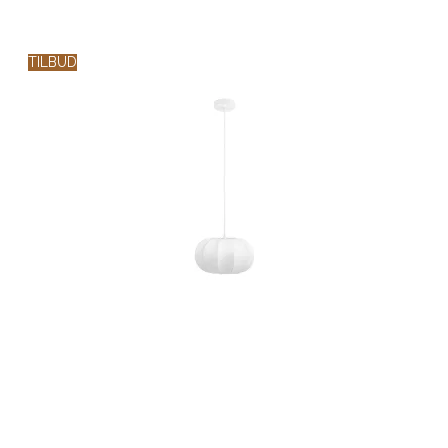
TILBUD