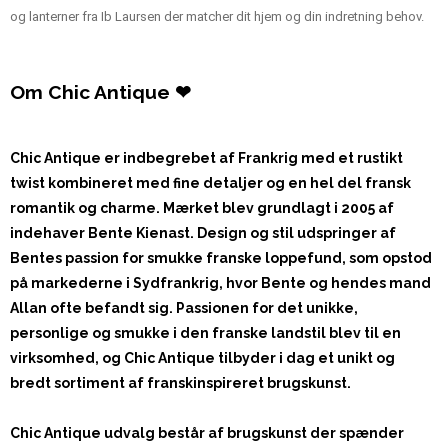
og lanterner fra Ib Laursen der matcher dit hjem og din indretning behov.
Om Chic Antique ❤
Chic Antique er indbegrebet af Frankrig med et rustikt
twist kombineret med fine detaljer og en hel del fransk
romantik og charme. Mærket blev grundlagt i 2005 af
indehaver Bente Kienast. Design og stil udspringer af
Bentes passion for smukke franske loppefund, som opstod
på markederne i Sydfrankrig, hvor Bente og hendes mand
Allan ofte befandt sig. Passionen for det unikke,
personlige og smukke i den franske landstil blev til en
virksomhed, og Chic Antique tilbyder i dag et unikt og
bredt sortiment af franskinspireret brugskunst.
Chic Antique udvalg består af brugskunst der spænder