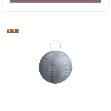
TILBUD