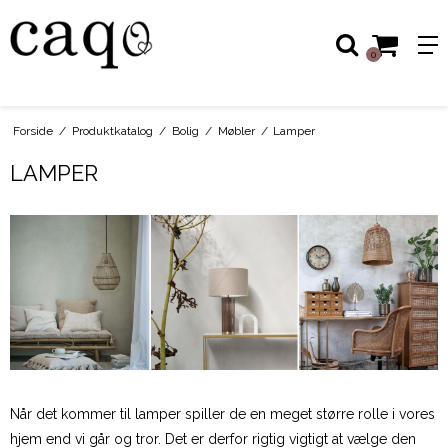
0
Forside
/
Produktkatalog
/
Bolig
/
Møbler
/
Lamper
LAMPER
Når det kommer til lamper spiller de en meget større rolle i vores
hjem end vi går og tror. Det er derfor rigtig vigtigt at vælge den