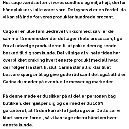
Hos caqo værdsætter vi vores sundhed og miljø højt, derfor
håndplukker vi alle vores vare. Det synes vi er en fordel, da
vi kan stå inde for vores produkter hundrede procent.
Caqo er en lille familiedrevet virksomhed, så vi er de
samme få mennesker der deltager i hele processen, lige
fra at udvælge produkterne til at pakke dem og sende
besked til dig som kunde. Det vil sige at vi hele tiden har
overblikket omkring hvert eneste produkt med alt hvad
der følger fra start til slut. Carina står altid klar til at
besvare spørgsmål og give gode råd samt det også altid er
Carina du møder på eventuelle messer og markeder.
På denne måde er du sikker på at det er personen bag
butikken, der hjælper dig og dermed er du 100%
garanteret, at få den korrekte hjælp og svar. Dette ser vi
klart som en fordel, så vi kan tage ekstra hånd om hver
eneste kunde.