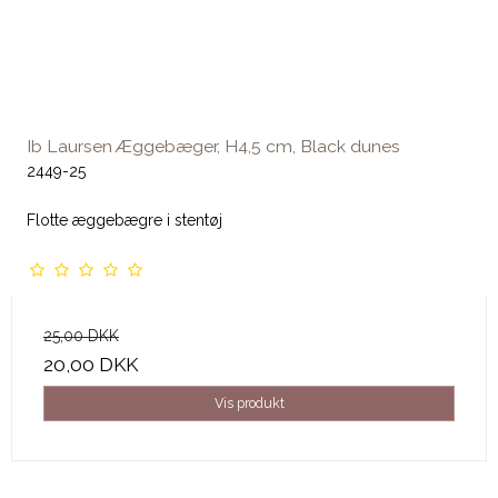
Ib Laursen Æggebæger, H4,5 cm, Black dunes
2449-25
Flotte æggebægre i stentøj
25,00 DKK
20,00 DKK
Vis produkt