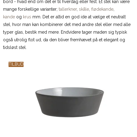
bord - hvad end om det er til hverdag eller fest. Et stel kan være
mange forskellige varianter;
tallerkner
,
skåle
,
flødekande
,
kande
og
krus
mm. Det er altid en god ide at vælge et neutralt
stel, hvor man kan kombinerer det med andre stel eller med alle
typer glas, bestik med mere. Endvidere tager maden sig typisk
også utrolig flot ud, da den bliver fremhævet på et elegant og
tidsløst stel.
TILBUD