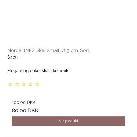
Nordal INEZ Skål Small, Ø13 cm, Sort
6409
Elegant og enkel skål i keramik
100,00 DKK
80,00 DKK
Vis produkt