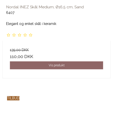
Nordal INEZ Skål Medium, Ø16,5 cm, Sand
6407
Elegant og enkel skål i keramik
139,00 DKK
110,00 DKK
Vis produkt
TILBUD