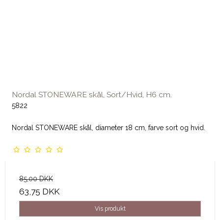
Nordal STONEWARE skål, Sort/Hvid, H6 cm.
5822
Nordal STONEWARE skål, diameter 18 cm, farve sort og hvid.
85,00 DKK
63,75 DKK
Vis produkt