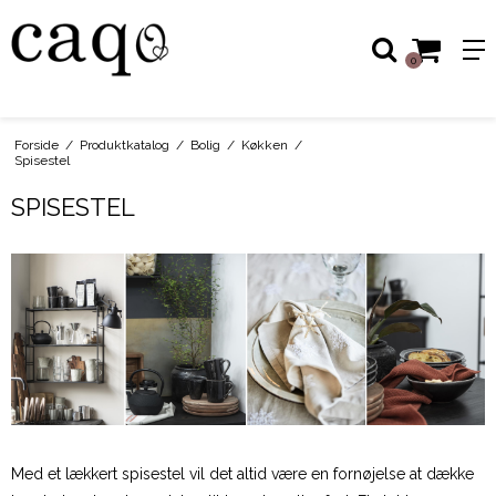
0
Forside
/
Produktkatalog
/
Bolig
/
Køkken
/
Spisestel
SPISESTEL
Med et lækkert spisestel vil det altid være en fornøjelse at dække