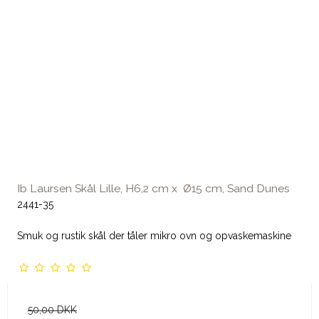
Ib Laursen Skål Lille, H6,2 cm x Ø15 cm, Sand Dunes
2441-35
Smuk og rustik skål der tåler mikro ovn og opvaskemaskine
50,00 DKK