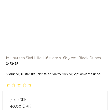
Ib Laursen Skål Lille, H6,2 cm x Ø15 cm, Black Dunes
2451-25
Smuk og rustik skål der tåler mikro ovn og opvaskemaskine
50,00 DKK
40,00 DKK