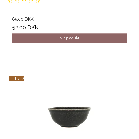
65,00 DKK
52,00 DKK
Vis produkt
TILBUD