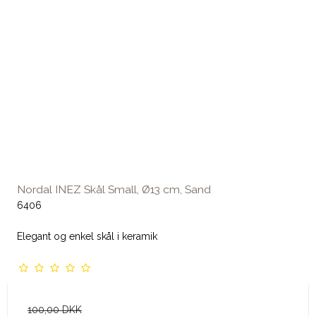
Nordal INEZ Skål Small, Ø13 cm, Sand
6406
Elegant og enkel skål i keramik
100,00 DKK