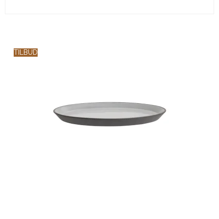
TILBUD