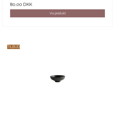
80,00 DKK
Vis produkt
TILBUD