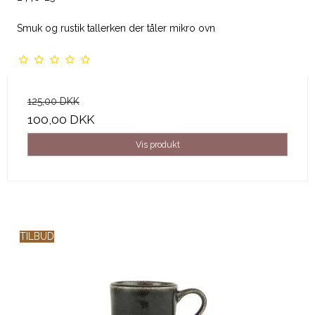
Smuk og rustik tallerken der tåler mikro ovn
125,00 DKK
100,00 DKK
Vis produkt
TILBUD