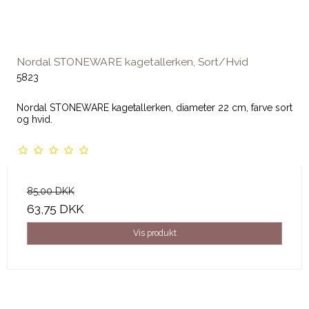
Nordal STONEWARE kagetallerken, Sort/Hvid
5823
Nordal STONEWARE kagetallerken, diameter 22 cm, farve sort
og hvid.
85,00 DKK
63,75 DKK
Vis produkt