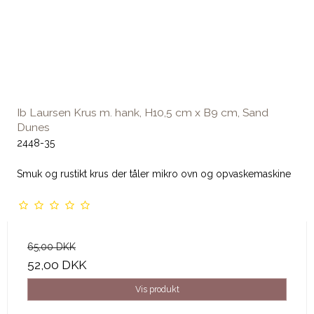
Ib Laursen Krus m. hank, H10,5 cm x B9 cm, Sand
Dunes
2448-35
Smuk og rustikt krus der tåler mikro ovn og opvaskemaskine
65,00 DKK
52,00 DKK
Vis produkt