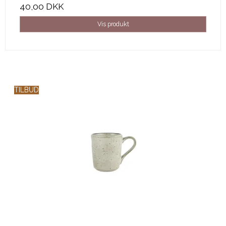
40,00 DKK
Vis produkt
TILBUD