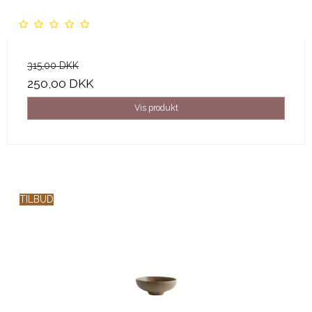
315,00 DKK
250,00 DKK
Vis produkt
TILBUD