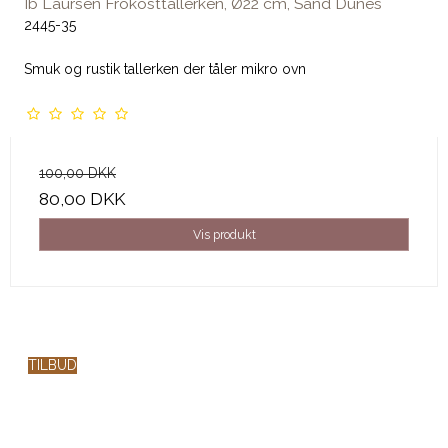
Ib Laursen Frokosttallerken, Ø22 cm, Sand Dunes
2445-35
Smuk og rustik tallerken der tåler mikro ovn
100,00 DKK
80,00 DKK
Vis produkt
TILBUD