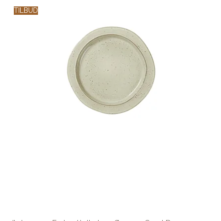
TILBUD