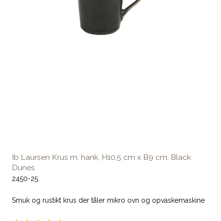
Ib Laursen Krus m. hank, H10,5 cm x B9 cm, Black
Dunes
2450-25
Smuk og rustikt krus der tåler mikro ovn og opvaskemaskine