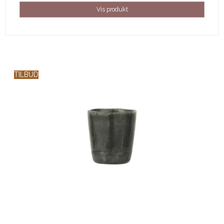
Vis produkt
TILBUD