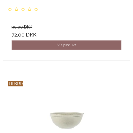
90,00 DKK
72,00 DKK
Vis produkt
TILBUD