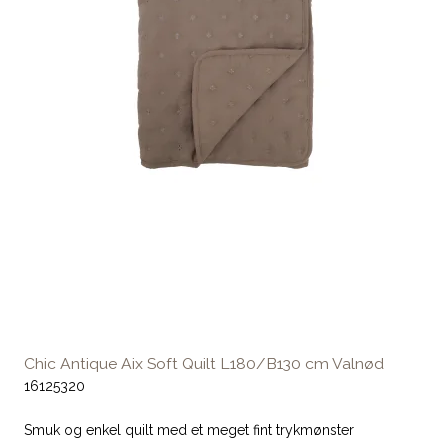
Chic Antique Aix Soft Quilt L180/B130 cm Valnød
16125320
Smuk og enkel quilt med et meget fint trykmønster