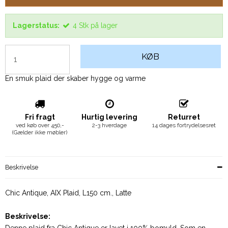
Lagerstatus:
4
Stk
på lager
KØB
En smuk plaid der skaber hygge og varme
Fri fragt
Hurtig levering
Returret
ved køb over 450,-
2-3 hverdage
14 dages fortrydelsesret
(Gælder ikke møbler)
Beskrivelse
Chic Antique, AIX Plaid, L150 cm., Latte
Beskrivelse: