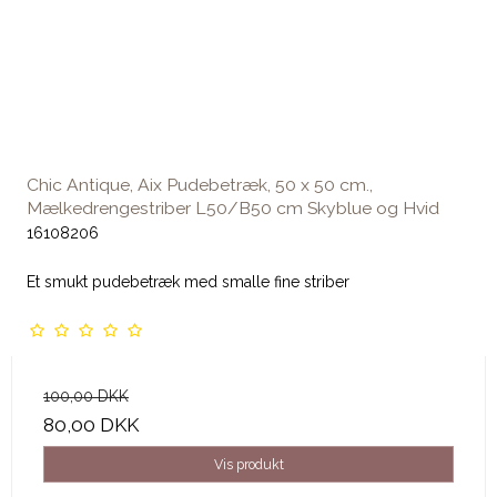
Chic Antique, Aix Pudebetræk, 50 x 50 cm.,
Mælkedrengestriber L50/B50 cm Skyblue og Hvid
16108206
Et smukt pudebetræk med smalle fine striber
100,00 DKK
80,00 DKK
Vis produkt