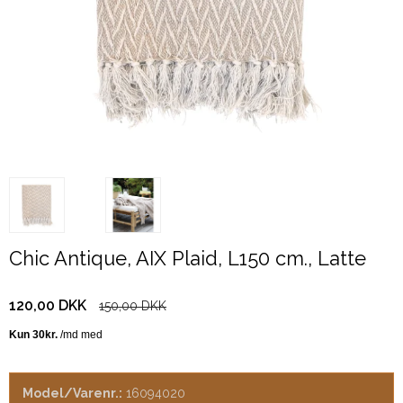
Chic Antique, AIX Plaid, L150 cm., Latte
120,00 DKK
150,00 DKK
Model/Varenr.:
16094020