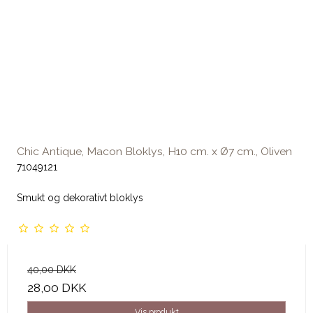
Chic Antique, Macon Bloklys, H10 cm. x Ø7 cm., Oliven
71049121
Smukt og dekorativt bloklys
40,00 DKK
28,00 DKK
Vis produkt