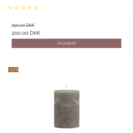
250,00 DKK
200,00 DKK
Vis produkt
-20%