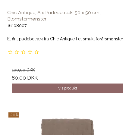
Chic Antique, Aix Pudebetræk, 50 x 50 cm.,
Blomstermønster
16108007
Et fint pudebetræk fra Chic Antique I et smukt forårsmønster
100,00 DKK
80,00 DKK
Vis produkt
-20%