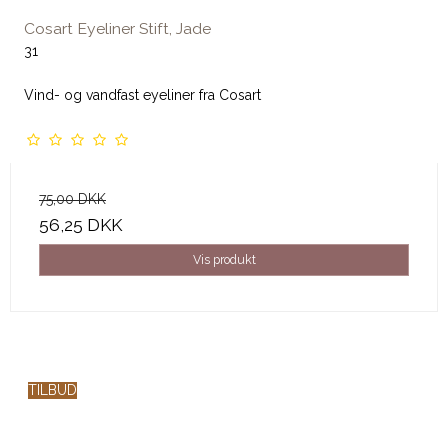
Cosart Eyeliner Stift, Jade
31
Vind- og vandfast eyeliner fra Cosart
75,00 DKK
56,25 DKK
Vis produkt
TILBUD