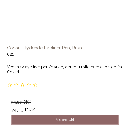
Cosart Flydende Eyeliner Pen, Brun
621
Veganisk eyeliner pen/børste, der er utrolig nem at bruge fra
Cosart
99,00 DKK
74,25 DKK
Vis produkt