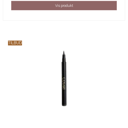
Vis produkt
TILBUD