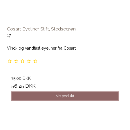
Cosart Eyeliner Stift, Stedsegrøn
17
Vind- og vandfast eyeliner fra Cosart
75,00 DKK
56,25 DKK
Vis produkt