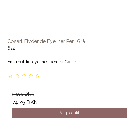
Cosart Flydende Eyeliner Pen, Grå
622
Fiberholdig eyeliner pen fra Cosart
99,00 DKK
74,25 DKK
Vis produkt