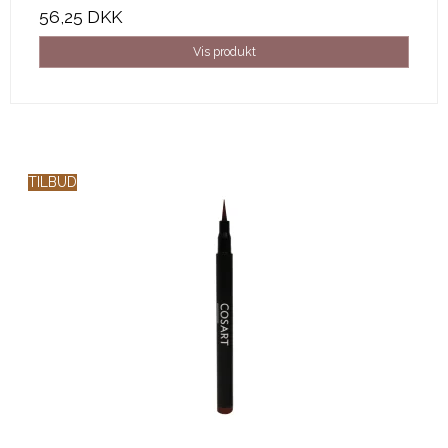
56,25 DKK
Vis produkt
TILBUD