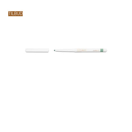
TILBUD