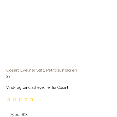
Cosart Eyeliner Stift, Petroleumsgrøn
33
Vind- og vandfast eyeliner fra Cosart
75,00 DKK