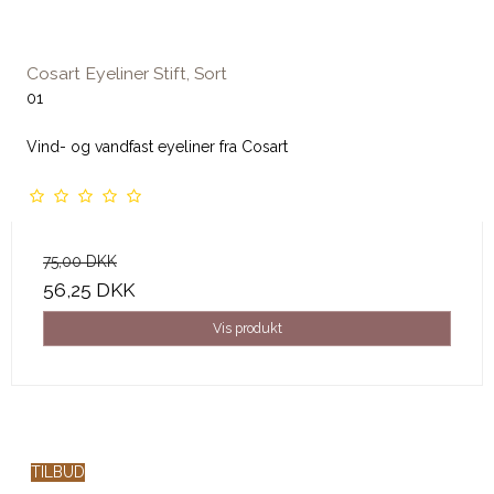
Cosart Eyeliner Stift, Sort
01
Vind- og vandfast eyeliner fra Cosart
75,00 DKK
56,25 DKK
Vis produkt
TILBUD