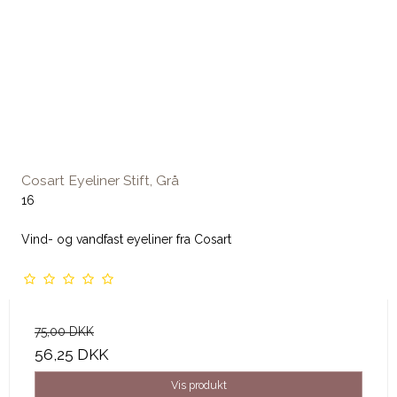
Cosart Eyeliner Stift, Grå
16
Vind- og vandfast eyeliner fra Cosart
75,00 DKK
56,25 DKK
Vis produkt