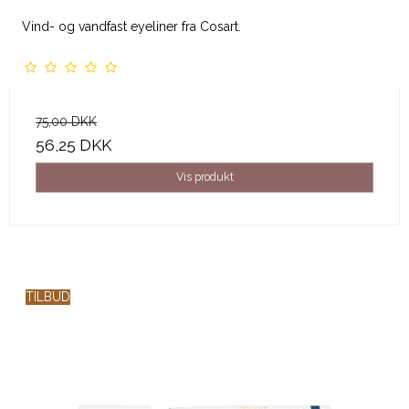
Vind- og vandfast eyeliner fra Cosart.
75,00 DKK
56,25 DKK
Vis produkt
TILBUD