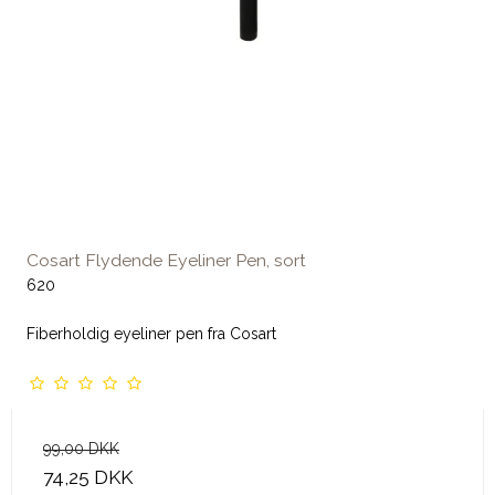
Cosart Flydende Eyeliner Pen, sort
620
Fiberholdig eyeliner pen fra Cosart
99,00 DKK
74,25 DKK