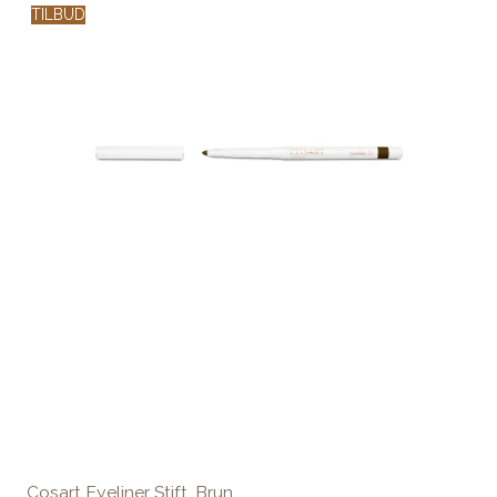
TILBUD
Cosart Eyeliner Stift, Brun