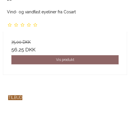
Vind- og vandfast eyeliner fra Cosart
75,00 DKK
56,25 DKK
Vis produkt
TILBUD