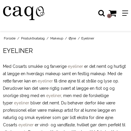
0
Forside
/
Produktkatalog
/
Makeup
/
Øjne
/
Eyeliner
EYELINER
Med Cosarts smukke og farverige
eyeliner
er det nemt og hurtigt
at lægge en hverdags makeup samt en festlig makeup. Med de
rette farver kan en
eyeliner
få dine øjne til at stråle og lyse op.
Derudover kan det være rigtig svært at lægge en flot og og
snorlige streg med en
eyeliner
, men med de forskellige
typer
eyeliner
bliver det nemt. Du behøver derfor ikke være
professionel eller være makeup artist for at kunne lægge en
naturlig og smuk eyeliner som gør lidt ekstra for dine øjne.
Cosarts
eyeliner
er vind- og vandfaste, hvilket gør dem perfekt til