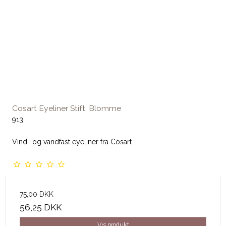
Cosart Eyeliner Stift, Blomme
913
Vind- og vandfast eyeliner fra Cosart
75,00 DKK
56,25 DKK
Vis produkt