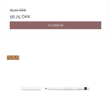
75,00 DKK
56,25 DKK
Vis produkt
TILBUD