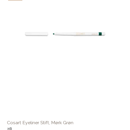
Cosart Eyeliner Stift, Mørk Grøn
28