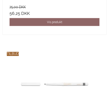
75,00 DKK
56,25 DKK
Vis produkt
TILBUD