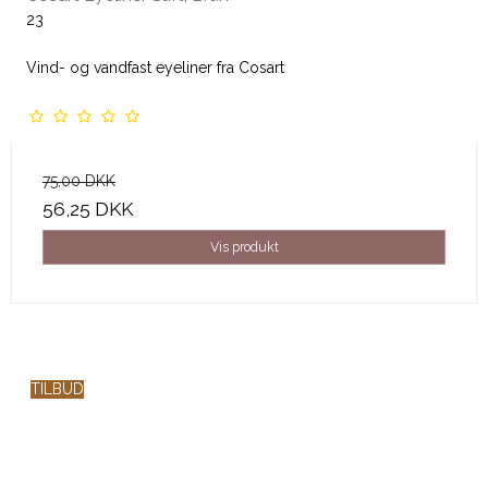
23
Vind- og vandfast eyeliner fra Cosart
75,00 DKK
56,25 DKK
Vis produkt
TILBUD