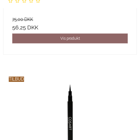
75,00 DKK
56,25 DKK
Vis produkt
TILBUD