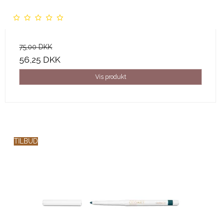
75,00 DKK
56,25 DKK
Vis produkt
TILBUD