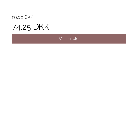
99,00 DKK
74,25 DKK
Vis produkt