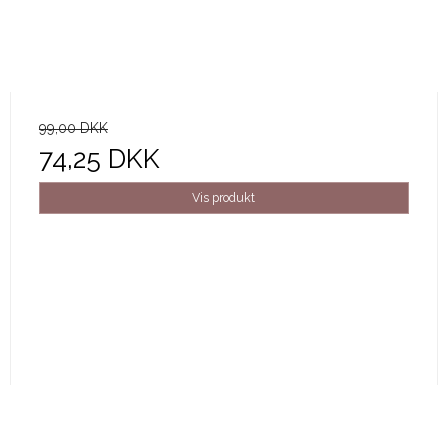
99,00 DKK
74,25 DKK
Vis produkt