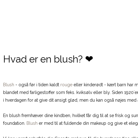
Hvad er en blush? ❤
Blush
- også før i tiden kaldt
rouge
eller kinderødt - kært barn har 
blandet med farligestoffer som feks. kviksølv eller bly. Siden 1920
i hverdagen for at give dit ansigt glød, men du kan også nøjes med a
En blush fremhæver dine kindben, hvilket får dig til at se frisk og
foundation.
Blush
er med til at fuldende din makeup og give et elega