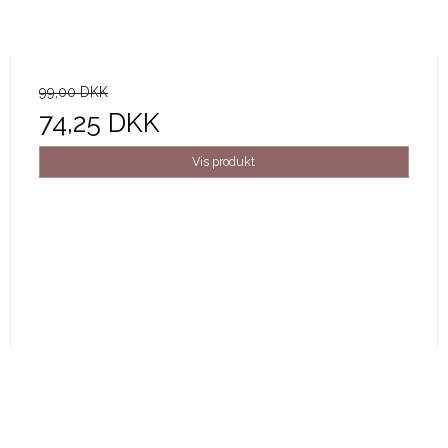
99,00 DKK
74,25 DKK
Vis produkt