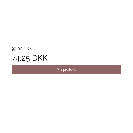
99,00 DKK
74,25 DKK
Vis produkt