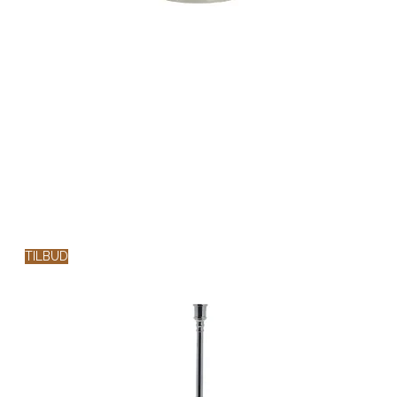
TILBUD