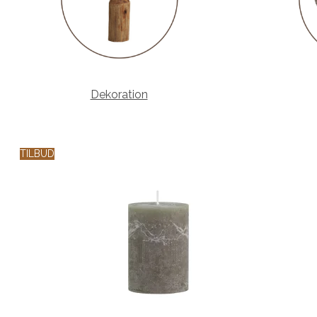
Dekoration
TILBUD