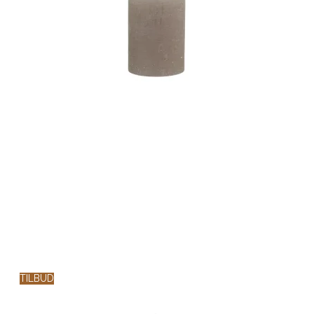
TILBUD