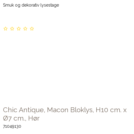
Smuk og dekorativ lysestage
Chic Antique, Macon Bloklys, H10 cm. x
Ø7 cm., Hør
71049130