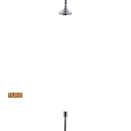
TILBUD