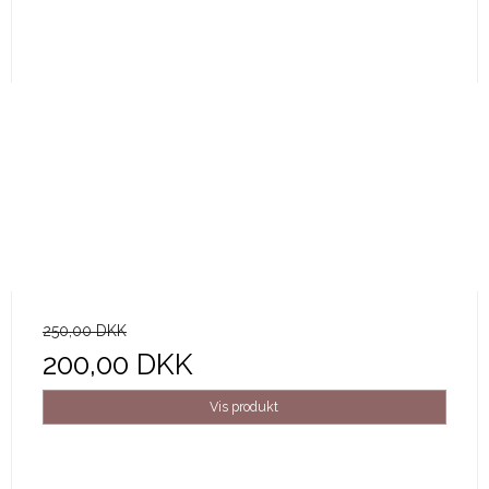
250,00 DKK
200,00 DKK
Vis produkt