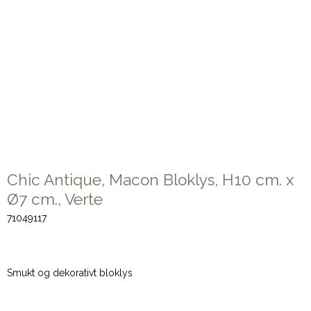
Chic Antique, Macon Bloklys, H10 cm. x
Ø7 cm., Verte
71049117
Smukt og dekorativt bloklys