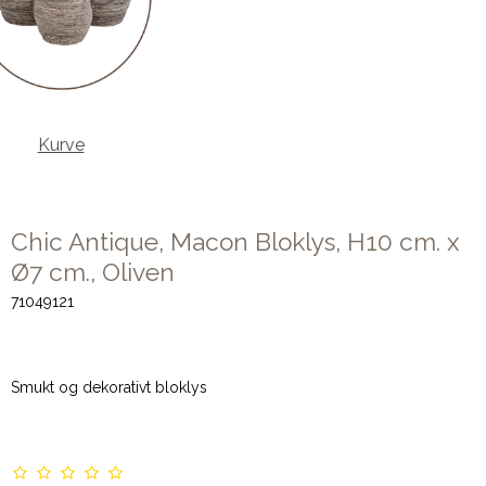
Kurve
Chic Antique, Macon Bloklys, H10 cm. x
Ø7 cm., Oliven
71049121
Smukt og dekorativt bloklys