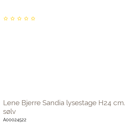
Lene Bjerre Sandia lysestage H24 cm.
sølv
A00024522