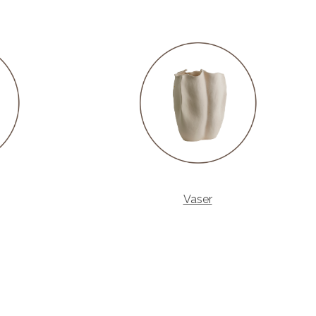
Vaser