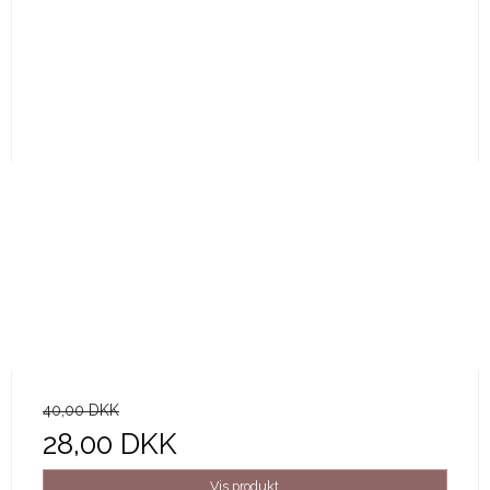
40,00 DKK
28,00 DKK
Vis produkt