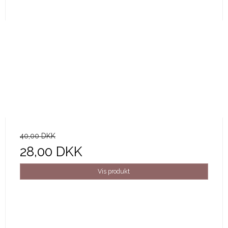
40,00 DKK
28,00 DKK
Vis produkt