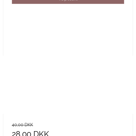
40,00 DKK
28,00 DKK