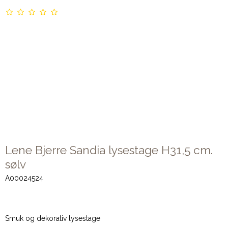
Lene Bjerre Sandia lysestage H31,5 cm.
sølv
A00024524
Smuk og dekorativ lysestage