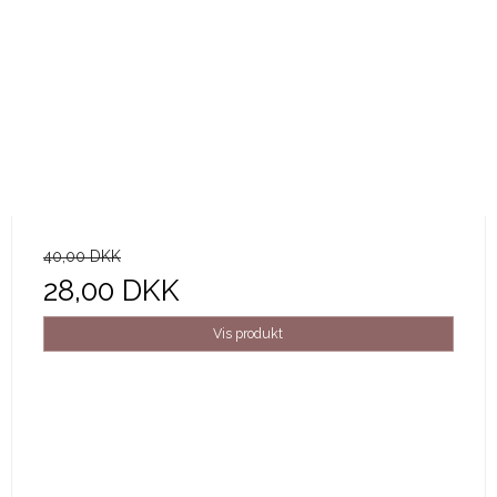
40,00 DKK
28,00 DKK
Vis produkt