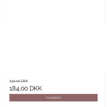
230,00 DKK
184,00 DKK
Vis produkt