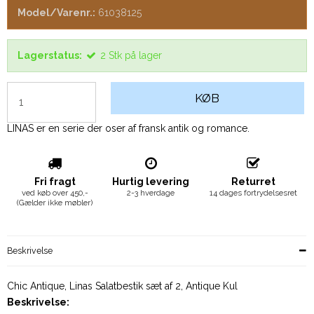
Model/Varenr.:
61038125
Lagerstatus:
2
Stk
på lager
KØB
LINAS er en serie der oser af fransk antik og romance.
Fri fragt
Hurtig levering
Returret
ved køb over 450,-
2-3 hverdage
14 dages fortrydelsesret
(Gælder ikke møbler)
Beskrivelse
Chic Antique, Linas Salatbestik sæt af 2, Antique Kul
Beskrivelse: