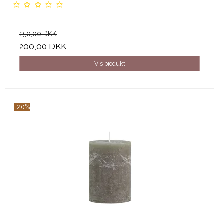
250,00 DKK
200,00 DKK
Vis produkt
-20%