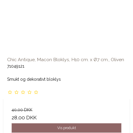
Chic Antique, Macon Bloklys, H10 cm. x Ø7 cm., Oliven
71049121
Smukt og dekorativt bloklys
40,00 DKK
28,00 DKK
Vis produkt