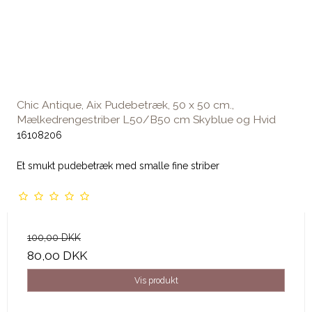
Chic Antique, Aix Pudebetræk, 50 x 50 cm.,
Mælkedrengestriber L50/B50 cm Skyblue og Hvid
16108206
Et smukt pudebetræk med smalle fine striber
100,00 DKK
80,00 DKK
Vis produkt