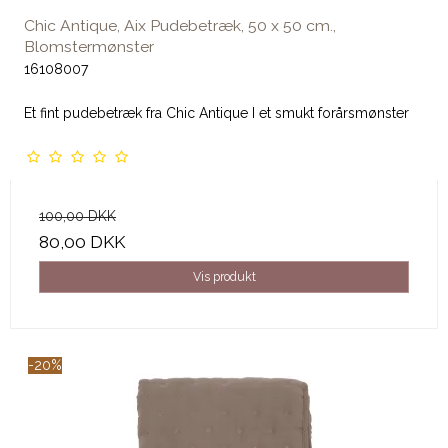
Chic Antique, Aix Pudebetræk, 50 x 50 cm.,
Blomstermønster
16108007
Et fint pudebetræk fra Chic Antique I et smukt forårsmønster
100,00 DKK
80,00 DKK
Vis produkt
-20%