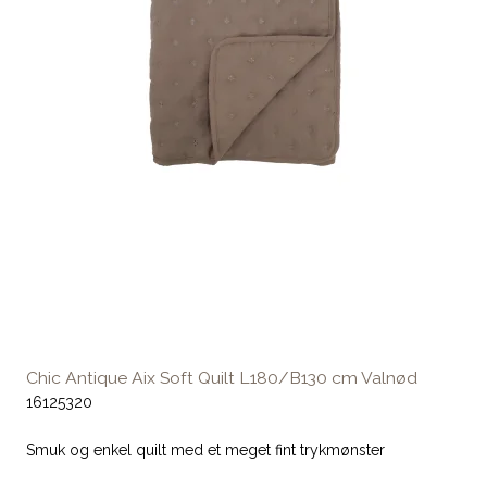
Chic Antique Aix Soft Quilt L180/B130 cm Valnød
16125320
Smuk og enkel quilt med et meget fint trykmønster