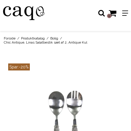
0
Forside
/
Produktkatalog
/
Bolig
/
Chic Antique, Linas Salatbestik sæt af 2, Antique Kul
Spar:
-20%