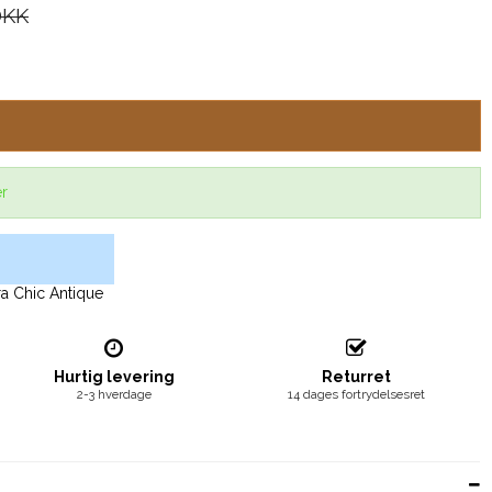
DKK
er
a Chic Antique
Hurtig levering
Returret
2-3 hverdage
14 dages fortrydelsesret