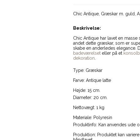
Chic Antique, Græskar m. guld, A
Beskrivelse:
Chic Antique har lavet en masse
andet dette græskar, som er super 
skabe en anderledes elegance. De
badeværelset
eller på et
konsol
dekoration
.
Type: Græskar
Farve: Antique latte
Højde: 15 cm.
Diameter: 20 cm.
Nettovægt: 1 kg
Materiale: Polyresin
Produktinfo: Kan anvendes ude o
Produktion: Produktet kan variere 
håndlavet