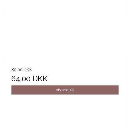
80,00 DKK
64,00 DKK
Vis produkt