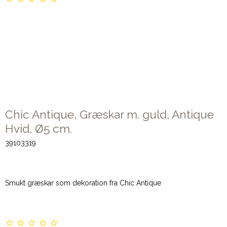
Chic Antique, Græskar m. guld, Antique
Hvid, Ø5 cm.
39103319
Smukt græskar som dekoration fra Chic Antique