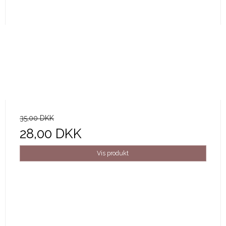
35,00 DKK
28,00 DKK
Vis produkt