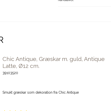
R
Chic Antique, Græskar m. guld, Antique
Latte, Ø12 cm.
39103520
Smukt græskar som dekoration fra Chic Antique