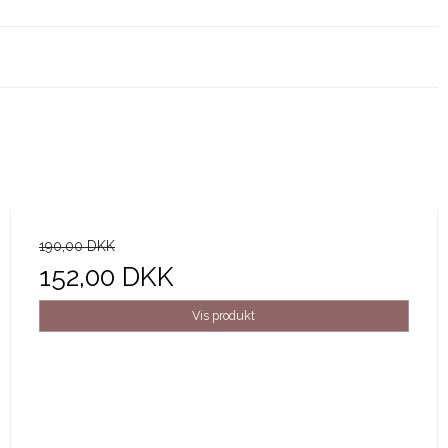
190,00 DKK
152,00 DKK
Vis produkt