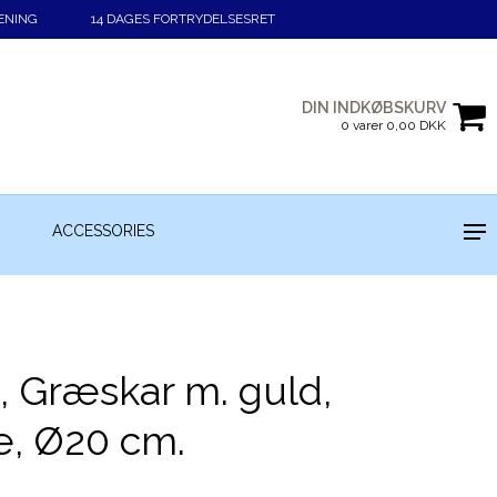
ENING
14 DAGES FORTRYDELSESRET
DIN INDKØBSKURV
0 varer 0,00 DKK
ACCESSORIES
, Græskar m. guld,
e, Ø20 cm.