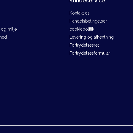
Kundeservice
Kontakt os
Handelsbetingelser
og miljø
cookiepolitik
ghed
Levering og afhentning
Fortrydelsesret
Fortrydelsesformular