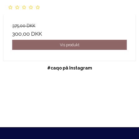
375,00 DKK
300,00 DKK
Vis produkt
#caqo på Instagram