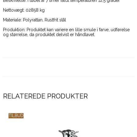
Beskrivelse: I løbet af 7 timer faldt temperaturen 12,5 grader
Nettovægt: 02858 kg
Materiale: Polyrattan, Rustfrit stål
Produktion: Produktet kan variere en lille smule i farve, udførelse
og størrelse, da produktet delvist er håndlavet.
RELATEREDE PRODUKTER
TILBUD