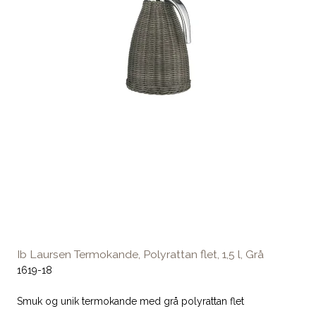
Ib Laursen Termokande, Polyrattan flet, 1,5 l, Grå
1619-18
Smuk og unik termokande med grå polyrattan flet