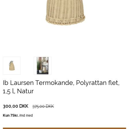
Ib Laursen Termokande, Polyrattan flet,
1,5 l, Natur
300,00 DKK
375,00 DKK