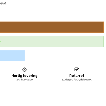
DKK
er
Hurtig levering
Returret
2-3 hverdage
14 dages fortrydelsesret