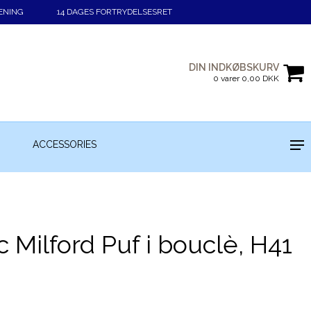
ENING
14 DAGES FORTRYDELSESRET
DIN INDKØBSKURV
0 varer 0,00 DKK
ACCESSORIES
 Milford Puf i bouclè, H41