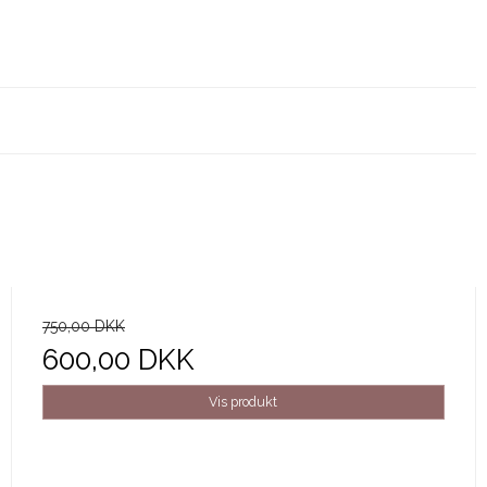
750,00 DKK
600,00 DKK
Vis produkt