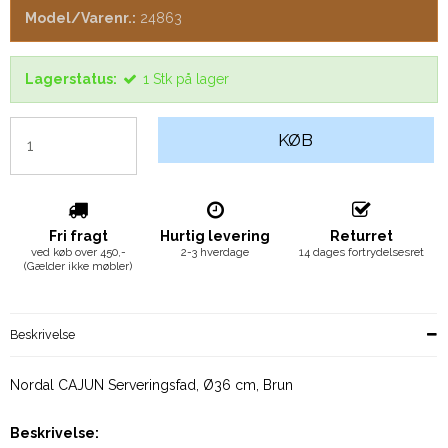
Model/Varenr.:
24863
Lagerstatus:
1
Stk
på lager
KØB
Fri fragt
Hurtig levering
Returret
ved køb over 450,-
2-3 hverdage
14 dages fortrydelsesret
(Gælder ikke møbler)
Beskrivelse
Nordal CAJUN Serveringsfad, Ø36 cm, Brun
Beskrivelse: