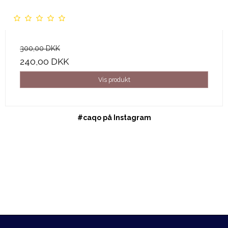
300,00 DKK
240,00 DKK
Vis produkt
#caqo på Instagram