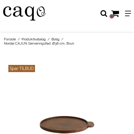
0
Forside
/
Produktkatalog
/
Bolig
/
Nordal CAJUN Serveringsfad, Ø36 cm, Brun
Spar:
TILBUD