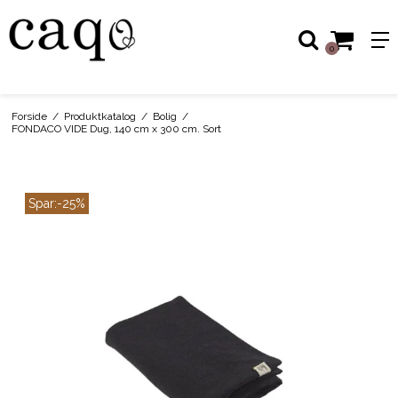
0
Forside
/
Produktkatalog
/
Bolig
/
FONDACO VIDE Dug, 140 cm x 300 cm. Sort
Spar:
-25%