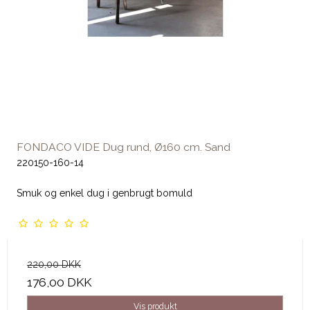
FONDACO VIDE Dug rund, Ø160 cm. Sand
220150-160-14
Smuk og enkel dug i genbrugt bomuld
220,00 DKK
176,00 DKK
Vis produkt