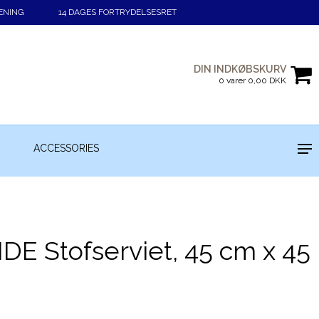
ENING
14 DAGES FORTRYDELSESRET
DIN INDKØBSKURV
0 varer 0,00 DKK
ACCESSORIES
E Stofserviet, 45 cm x 45