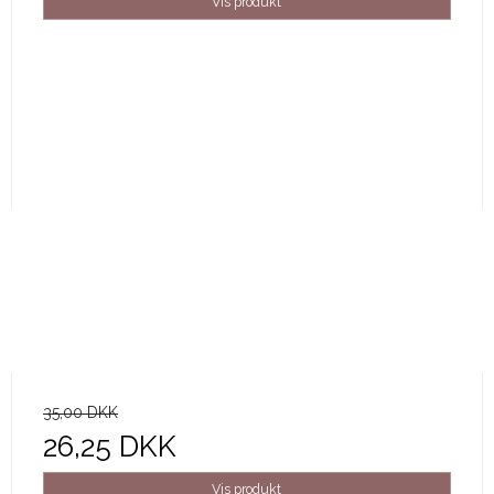
Vis produkt
35,00 DKK
26,25 DKK
Vis produkt