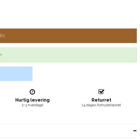
-80
er
Hurtig levering
Returret
2-3 hverdage
14 dages fortrydelsesret