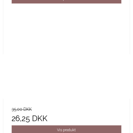
35,00 DKK
26,25 DKK
Vis produkt