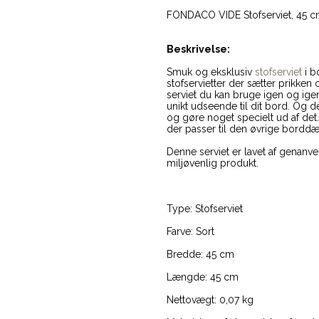
FONDACO VIDE Stofserviet, 45 cm
Beskrivelse:
Smuk og eksklusiv
stofserviet
i b
stofservietter der sætter prikken
serviet du kan bruge igen og ige
unikt udseende til dit bord. Og d
og gøre noget specielt ud af det.
der passer til den øvrige bord
Denne serviet er lavet af genanv
miljøvenlig produkt.
Type: Stofserviet
Farve: Sort
Bredde: 45 cm
Længde: 45 cm
Nettovægt: 0,07 kg