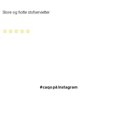
Store og flotte stofservietter
#caqo på Instagram