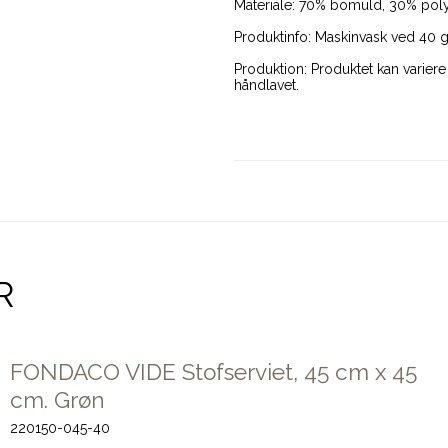
Materiale: 70% bomuld, 30% pol
Produktinfo: Maskinvask ved 40 
Produktion: Produktet kan variere 
håndlavet.
R
FONDACO VIDE Stofserviet, 45 cm x 45
cm. Grøn
220150-045-40