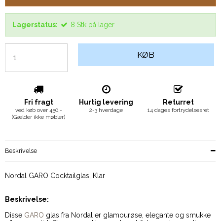
Lagerstatus:
8
Stk
på lager
KØB
Fri fragt
Hurtig levering
Returret
ved køb over 450,-
2-3 hverdage
14 dages fortrydelsesret
(Gælder ikke møbler)
Beskrivelse
Nordal GARO Cocktailglas, Klar
Beskrivelse:
Disse
GARO
glas fra Nordal er glamourøse, elegante og smukke