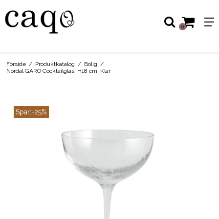
0
Forside
/
Produktkatalog
/
Bolig
/
Nordal GARO Cocktailglas, H18 cm, Klar
Spar:
-25%