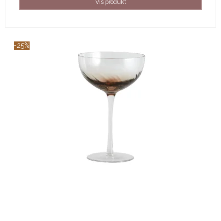
Vis produkt
-25%