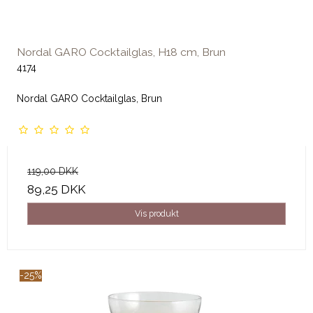
Nordal GARO Cocktailglas, H18 cm, Brun
4174
Nordal GARO Cocktailglas, Brun
119,00 DKK
89,25 DKK
Vis produkt
-25%