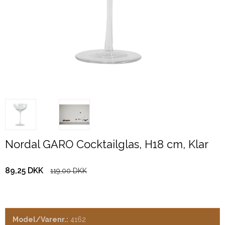
Nordal GARO Cocktailglas, H18 cm, Klar
89,25 DKK
119,00 DKK
Model/Varenr.:
4162