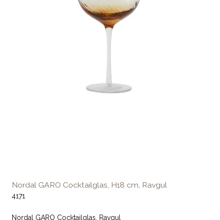
Nordal GARO Cocktailglas, H18 cm, Ravgul
4171
Nordal GARO Cocktailglas, Ravgul