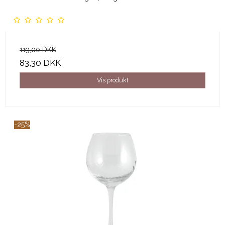
119,00 DKK
83,30 DKK
Vis produkt
-25%