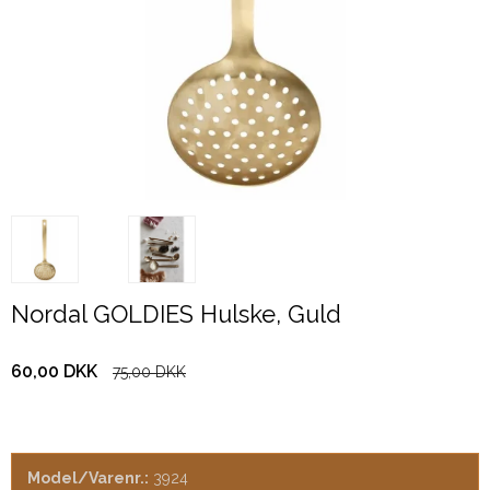
Nordal GOLDIES Hulske, Guld
60,00 DKK
75,00 DKK
Model/Varenr.:
3924