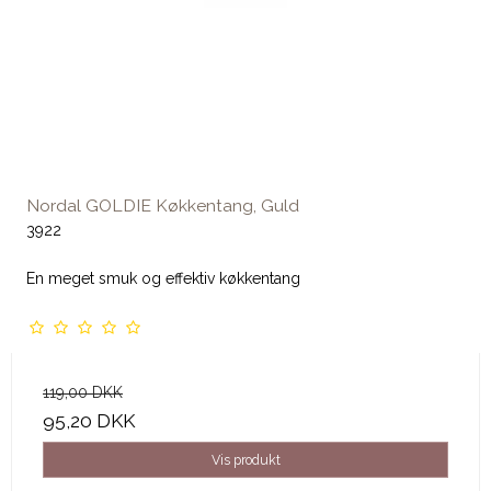
Nordal GOLDIE Køkkentang, Guld
3922
En meget smuk og effektiv køkkentang
119,00 DKK
95,20 DKK
Vis produkt