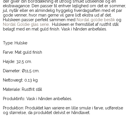
der giver din borddækning et utrolig smukt udseende og en
ekstravagance. Den passer til enhver lejlighed om det er sommer,
jul, nytår eller en almindelig hyggelig hverdagsaften med et par
gode venner, hvor man gerne vil gøre lidt ekstra ud af det.
Hulskeen passer perfekt sammen med
Nordal goldie bestik
og
Nordal Goldie glas serie
. Hulskeen er fremstillet af rustfrit stål
belagt med en mat guld finish. Vask i hånden anbefales.
Type: Hulske
Farve: Mat guld finish
Højde: 32,5 cm.
Diameter: Ø11,5 cm.
Nettovægt: 0,13 kg
Materiale: Rustfrit stål
Produktinfo: Vask i hånden anbefales.
Produktion: Produktet kan variere en lille smule i farve, udførelse
og størrelse, da produktet delvist er håndlavet.