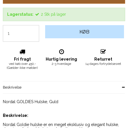
Lagerstatus:
2
Stk
på lager
KØB
Fri fragt
Hurtig levering
Returret
ved køb over 450,-
2-3 hverdage
14 dages fortrydelsesret
(Gælder ikke møbler)
Beskrivelse
Nordal GOLDIES Hulske, Guld
Beskrivelse:
Nordal Goldie hulske er en meget eksklusiv og elegant hulske,