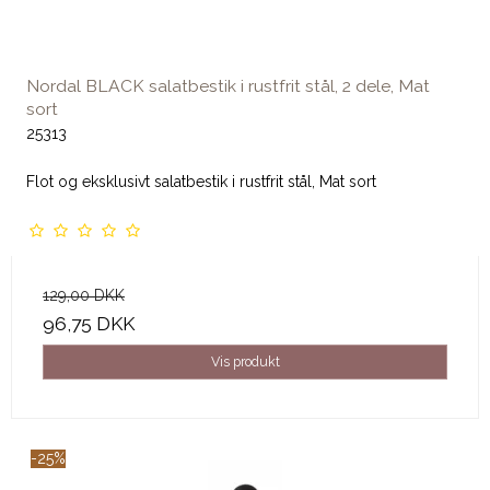
Nordal BLACK salatbestik i rustfrit stål, 2 dele, Mat
sort
25313
Flot og eksklusivt salatbestik i rustfrit stål, Mat sort
129,00 DKK
96,75 DKK
Vis produkt
-25%