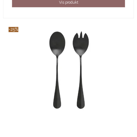
Vis produkt
-25%