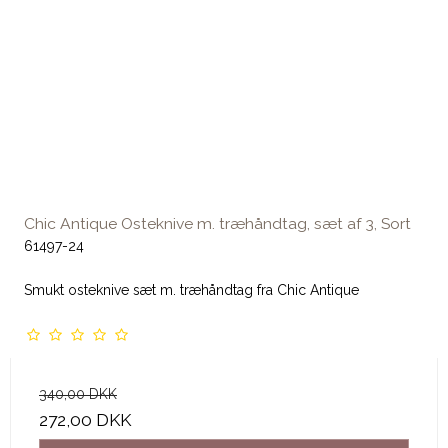
Chic Antique Osteknive m. træhåndtag, sæt af 3, Sort
61497-24
Smukt osteknive sæt m. træhåndtag fra Chic Antique
340,00 DKK
272,00 DKK