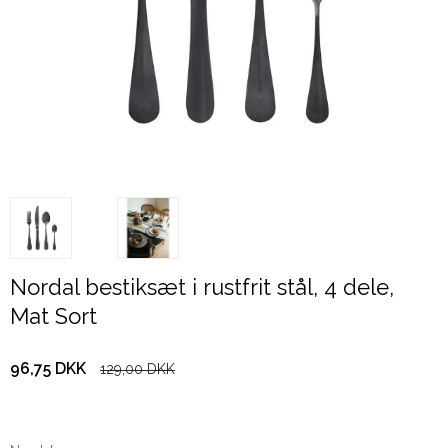
Nordal bestiksæt i rustfrit stål, 4 dele,
Mat Sort
96,75 DKK
129,00 DKK