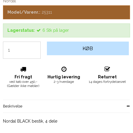
Nordal
Model/Varenr.:
25311
Lagerstatus:
6
Stk
på lager
KØB
Fri fragt
Hurtig levering
Returret
ved køb over 450,-
2-3 hverdage
14 dages fortrydelsesret
(Gælder ikke møbler)
Beskrivelse
Nordal BLACK bestik, 4 dele