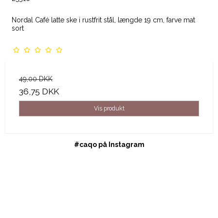
Nordal Café latte ske i rustfrit stål, længde 19 cm, farve mat
sort
49,00 DKK
36,75 DKK
Vis produkt
#caqo på Instagram