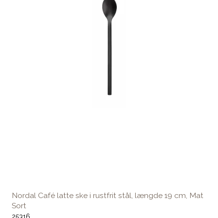
Nordal Café latte ske i rustfrit stål, længde 19 cm, Mat
Sort
25316