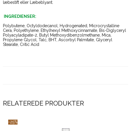
læbestift eller Læbeblyant.
INGREDIENSER:
Polybutene, Octyldodecanol, Hydrogenated, Microcrystalline
Cera, Polyethylene, Ethylhexyl Methoxycinnamate, Bis-Diglyceryl
Polyacyladipate-2, Butyl Methoxydibenzolmethane, Mica,
Propylene Glycol, Talc, BHT, Ascorbyl Palmitate, Glyceryl
Stearate, Critic Acid
RELATEREDE PRODUKTER
-25%