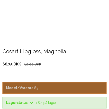
Cosart Lipgloss, Magnolia
66,75 DKK
89,00 DKK
Model/Varenr.:
83
Lagerstatus:
3
Stk
på lager