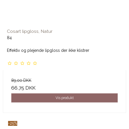
Cosart lipgloss, Natur
84
Effektiv og plejende lipgloss der ikke klistrer
89,00 DKK
66,75 DKK
Vis produkt
-25%