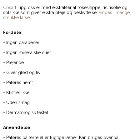
Cosart
Lipgloss er med ekstrakter af roseshippe, ricinsolie og
solsikke som giver ekstra pleje og beskyttelse.
Findes i mange
smukke farver.
Fordele:
- Ingen parabener
- Ingen mineralske olier
- Plejende
- Giver glød og liv
- Påføres nemt
- Klistrer ikke
- Uden smag
- Dermatologisk testet
Anvendelse:
- Påføres på tørre eller fugtige læber. Kan bruges ovenpå