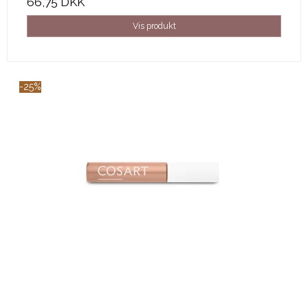
66,75 DKK
Vis produkt
-25%