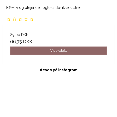
Effektiv og plejende lipgloss der ikke klistrer
89,00 DKK
66,75 DKK
Vis produkt
#caqo på Instagram