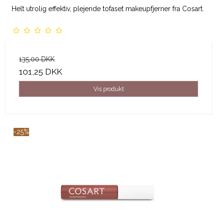
Helt utrolig effektiv, plejende tofaset makeupfjerner fra Cosart.
135,00 DKK
101,25 DKK
Vis produkt
-25%