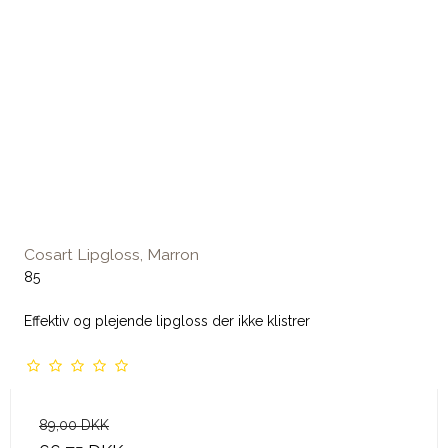
Cosart Lipgloss, Marron
85
Effektiv og plejende lipgloss der ikke klistrer
89,00 DKK