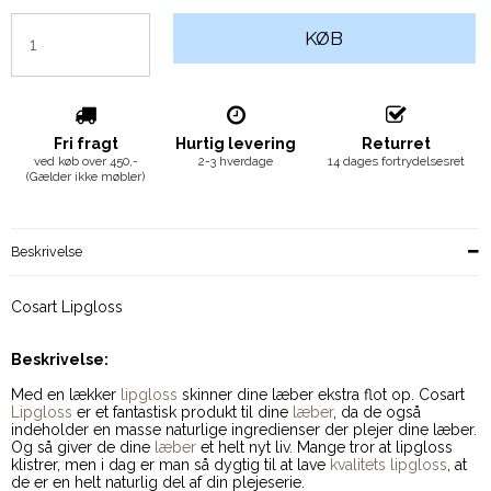
KØB
Fri fragt
Hurtig levering
Returret
ved køb over 450,-
2-3 hverdage
14 dages fortrydelsesret
(Gælder ikke møbler)
Beskrivelse
Cosart Lipgloss
Beskrivelse:
Med en lækker
lipgloss
skinner dine læber ekstra flot op. Cosart
Lipgloss
er et fantastisk produkt til dine
læber
, da de også
indeholder en masse naturlige ingredienser der plejer dine læber.
Og så giver de dine
læber
et helt nyt liv. Mange tror at lipgloss
klistrer, men i dag er man så dygtig til at lave
kvalitets lipgloss
, at
de er en helt naturlig del af din plejeserie.