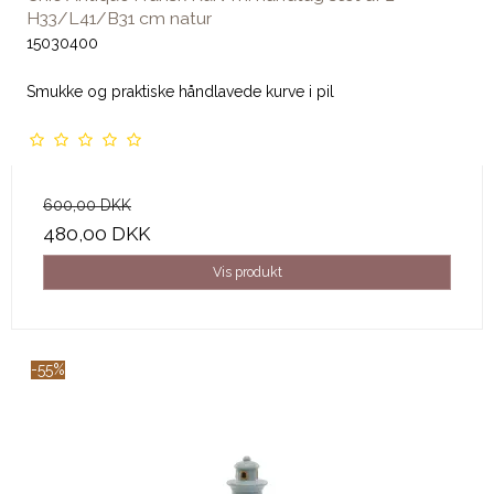
H33/L41/B31 cm natur
15030400
Smukke og praktiske håndlavede kurve i pil
600,00 DKK
480,00 DKK
Vis produkt
-55%