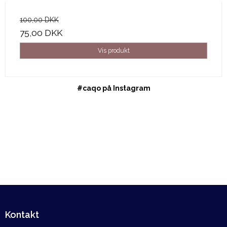
100,00 DKK
75,00 DKK
Vis produkt
#caqo på Instagram
Kontakt