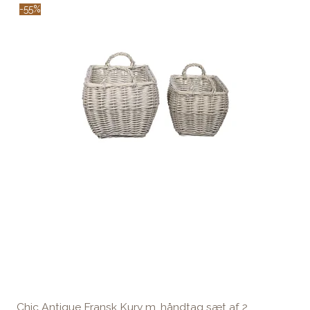
-55%
Chic Antique Fransk Kurv m. håndtag sæt af 2