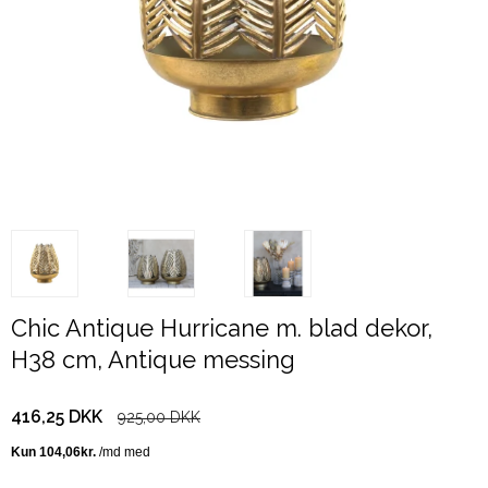
Chic Antique Hurricane m. blad dekor,
H38 cm, Antique messing
416,25 DKK
925,00 DKK