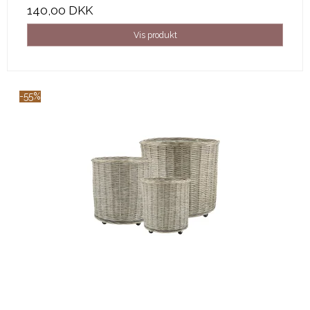
140,00 DKK
Vis produkt
-55%