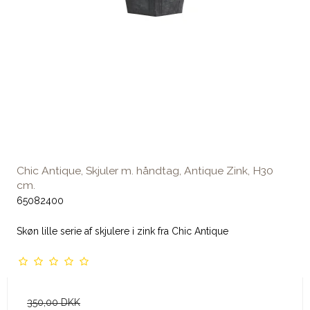
Chic Antique, Skjuler m. håndtag, Antique Zink, H30
cm.
65082400
Skøn lille serie af skjulere i zink fra Chic Antique
350,00 DKK