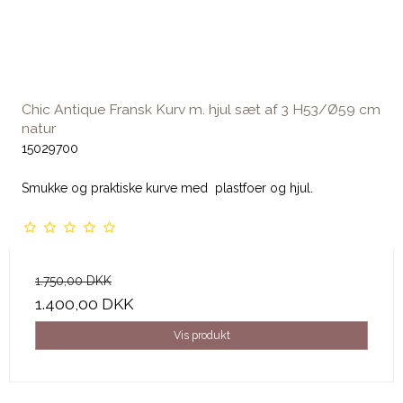
Chic Antique Fransk Kurv m. hjul sæt af 3 H53/Ø59 cm
natur
15029700
Smukke og praktiske kurve med plastfoer og hjul.
1.750,00 DKK
1.400,00 DKK
Vis produkt