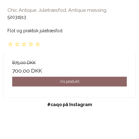
Chic Antique, Juletræsfod, Antique messing
52031913
Flot og praktisk juletræsfod
875,00 DKK
700,00 DKK
Vis produkt
#caqo på Instagram