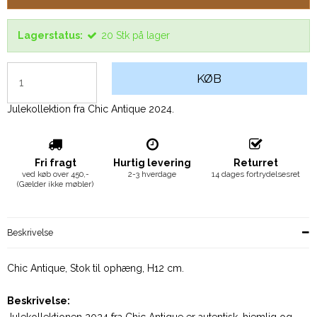
Lagerstatus:
20
Stk
på lager
KØB
Julekollektion fra Chic Antique 2024.
Fri fragt
Hurtig levering
Returret
ved køb over 450,-
2-3 hverdage
14 dages fortrydelsesret
(Gælder ikke møbler)
Beskrivelse
Chic Antique, Stok til ophæng, H12 cm.
Beskrivelse: